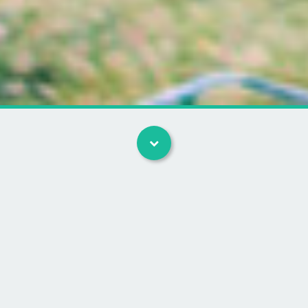
Kategorier
11 facts om din kats fysik