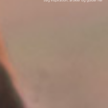
Søg inspiration, artikler og guider her