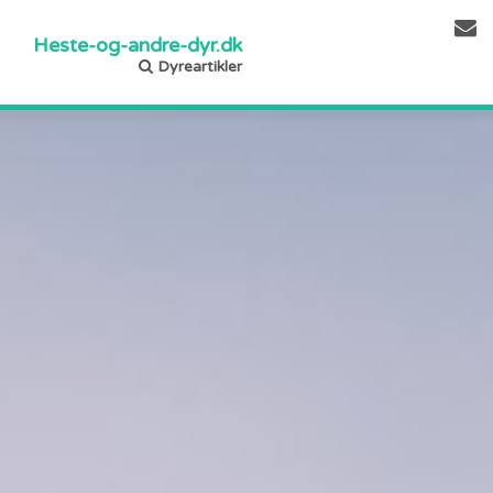
Heste-og-andre-dyr.dk
Dyreartikler