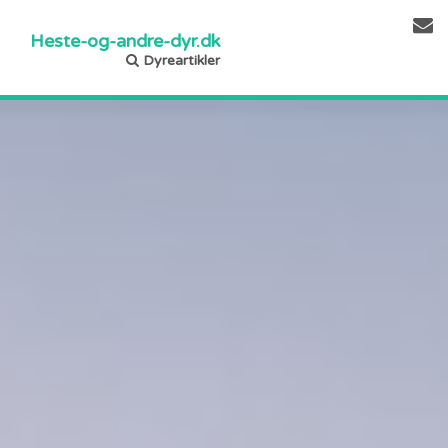
Heste-og-andre-dyr.dk
Dyreartikler