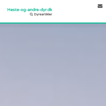
Heste-og-andre-dyr.dk
Dyreartikler