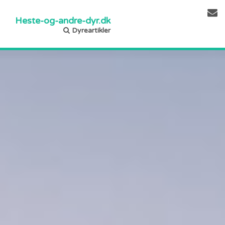
Heste-og-andre-dyr.dk
Dyreartikler