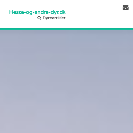
Heste-og-andre-dyr.dk
Dyreartikler