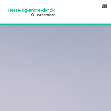
Heste-og-andre-dyr.dk
Dyreartikler