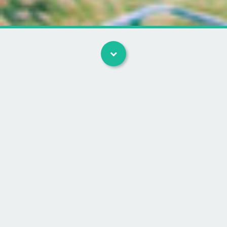
Hovedtøj