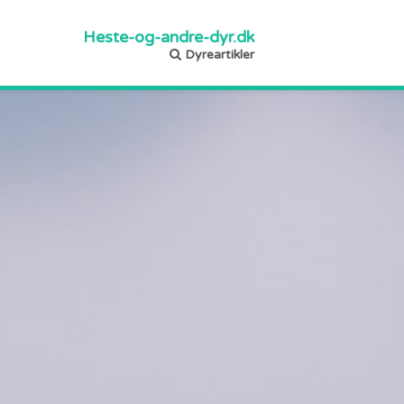
Heste-og-andre-dyr.dk
Dyreartikler