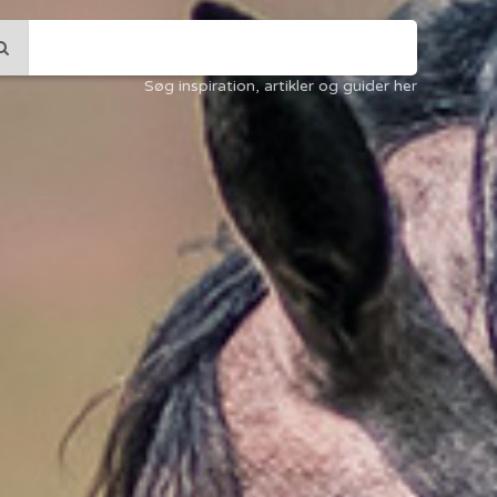
Søg inspiration, artikler og guider her