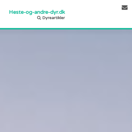
Heste-og-andre-dyr.dk
Dyreartikler