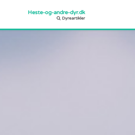
Heste-og-andre-dyr.dk
Dyreartikler