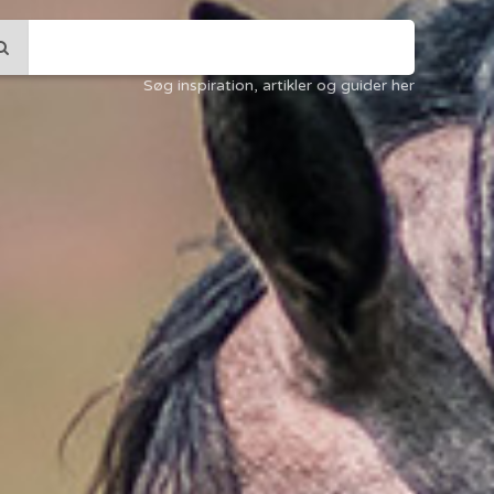
Søg inspiration, artikler og guider her