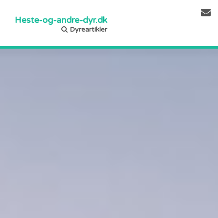
Heste-og-andre-dyr.dk
Dyreartikler