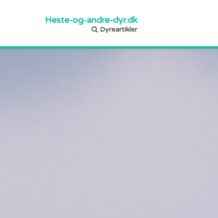
Heste-og-andre-dyr.dk
Dyreartikler