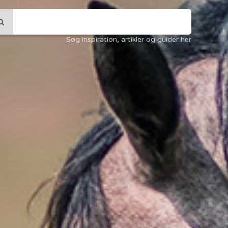
Søg inspiration, artikler og guider her