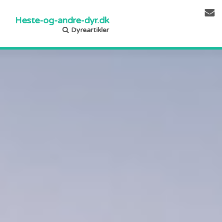
Heste-og-andre-dyr.dk
Dyreartikler