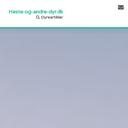
Heste-og-andre-dyr.dk
Dyreartikler