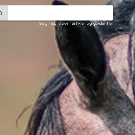
Søg inspiration, artikler og guider her