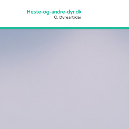
Heste-og-andre-dyr.dk
Dyreartikler