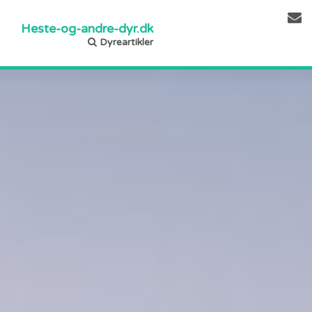
Heste-og-andre-dyr.dk
Dyreartikler