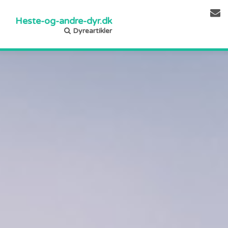
Heste-og-andre-dyr.dk
Dyreartikler