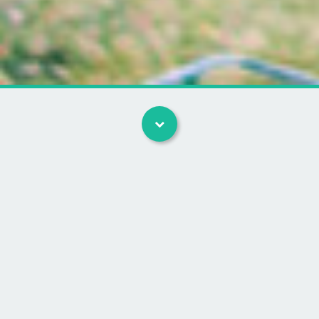
Kategorier
Ride