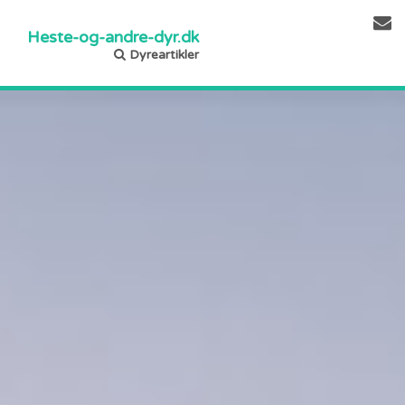
Heste-og-andre-dyr.dk
Dyreartikler