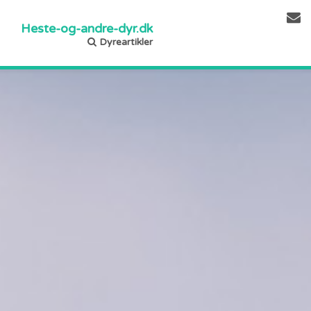
Heste-og-andre-dyr.dk
Dyreartikler