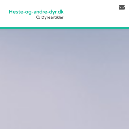
Heste-og-andre-dyr.dk
Dyreartikler