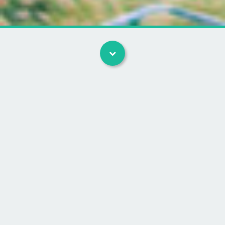
Ride forbund