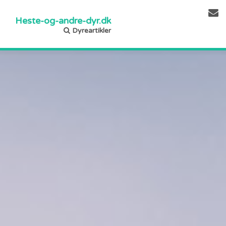
Heste-og-andre-dyr.dk
Dyreartikler