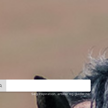
Søg inspiration, artikler og guider her