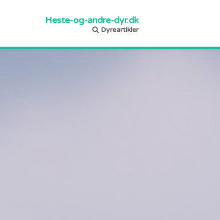
Heste-og-andre-dyr.dk
Dyreartikler