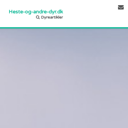
Heste-og-andre-dyr.dk
Dyreartikler