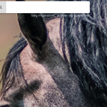
Søg inspiration, artikler og guider her