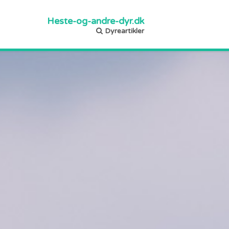
Heste-og-andre-dyr.dk
Dyreartikler