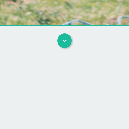
tevogn